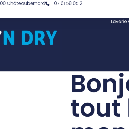
16100 Châteaubernard
07 61 58 05 21
Laverie
Bonj
tout 