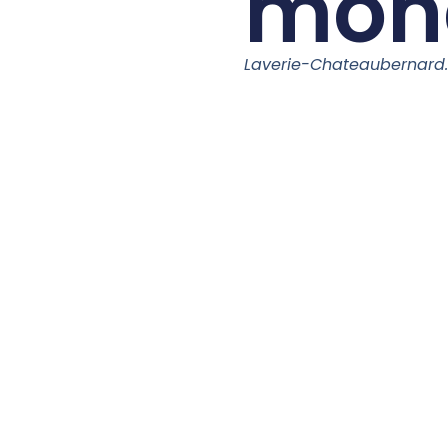
mon
Laverie-Chateaubernar