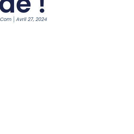
de !
d.com
Avril 27, 2024